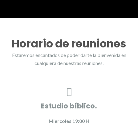
Horario de reuniones
Estaremos encantados de poder darte la bienvenida en
cualquiera de nuestras reuniones.
Estudio bíblico.
Miercoles 19:00 H