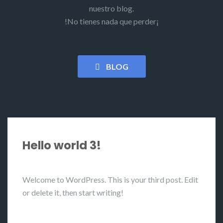
nuestro blog.
!No tienes nada que perder¡
BLOG
Hello world 3!
Welcome to WordPress. This is your third post. Edit
or delete it, then start writing!