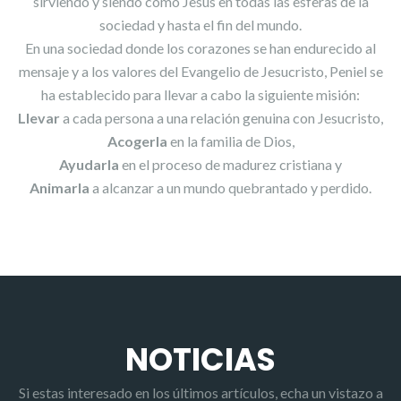
sirviendo y siendo como Jesús en todas las esferas de la
sociedad y hasta el fin del mundo.
En una sociedad donde los corazones se han endurecido al
mensaje y a los valores del Evangelio de Jesucristo, Peniel se
ha establecido para llevar a cabo la siguiente misión:
Llevar
a cada persona a una relación genuina con Jesucristo,
Acogerla
en la familia de Dios,
Ayudarla
en el proceso de madurez cristiana y
Animarla
a alcanzar a un mundo quebrantado y perdido.
NOTICIAS
Si estas interesado en los últimos artículos, echa un vistazo a