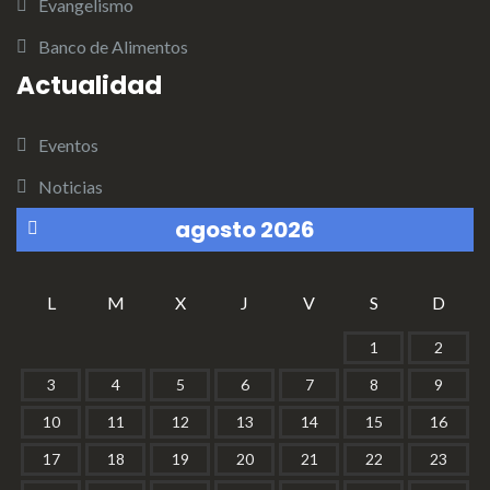
Evangelismo
Banco de Alimentos
Actualidad
Eventos
Noticias
agosto 2026
«
L
M
X
J
V
S
D
S
1
2
e
3
4
5
6
7
8
9
p
10
11
12
13
14
15
16
17
18
19
20
21
22
23