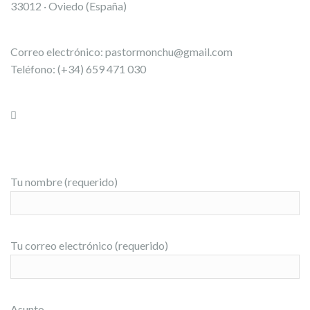
33012 · Oviedo (España)
Correo electrónico:
pastormonchu@gmail.com
Teléfono: (+34) 659 471 030
Tu nombre (requerido)
Tu correo electrónico (requerido)
Asunto