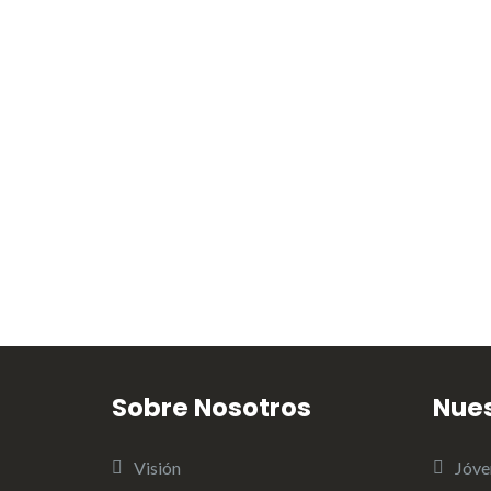
Sobre Nosotros
Nue
Visión
Jóve