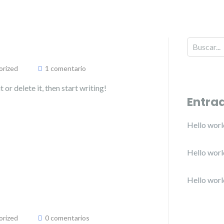
orized
1 comentario
or delete it, then start writing!
Entra
Hello worl
Hello worl
Hello worl
orized
0 comentarios