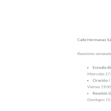
Calle Hermanas Sá
Reuniones semanale
Estudio Bí
Miercoles 17:
Oración /
Viernes 19:00
Reunión G
Domingos 11: